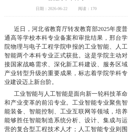
日期：2026-06-22
阅读：
170
近日，河北省教育厅转发教育部2025年度普
通高等学校本科专业备案和审批结果，邢台学
院物理与电子工程学院申报的工业智能、人工
智能两个本科专业正式获批。这是学院主动对
接国家战略需求、深化新工科建设、服务区域
产业转型升级的重要成果，标志着学院学科专
业建设迈上新台阶。
工业智能与人工智能是面向新一轮科技革命
和产业变革的前沿专业。工业智能专业聚焦智
能装备、智能控制、工业互联网等领域，培养
能够胜任智能制造系统分析、设计、集成与运
营的复合型工程技术人才；人工智能专业则围