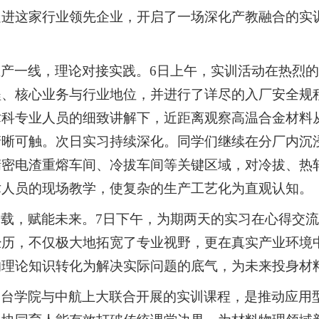
走进这家行业领先企业，开启了一场深化产教融合的实
生产一线，理论对接实践。6日上午，实训活动在热烈
程、核心业务与行业地位，并进行了详尽的入厂安全规
术科专业人员的细致讲解下，近距离观察高温合金材料
清晰可触。次日实习持续深化。同学们继续在分厂内沉
精密电渣重熔车间、冷拔车间等关键区域，对冷拔、热
术人员的现场教学，使复杂的生产工艺化为直观认知。
满载，赋能未来。7日下午，为期两天的实习在心得交
历，不仅极大地拓宽了专业视野，更在真实产业环境中
的理论知识转化为解决实际问题的底气，为未来投身材
邢台学院与中航上大联合开展的实训课程，是推动应用