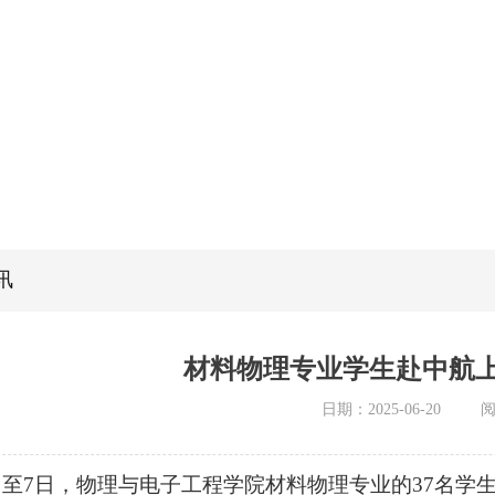
讯
材料物理专业学生赴中航
日期：2025-06-20
日至7日，物理与电子工程学院材料物理专业的37名