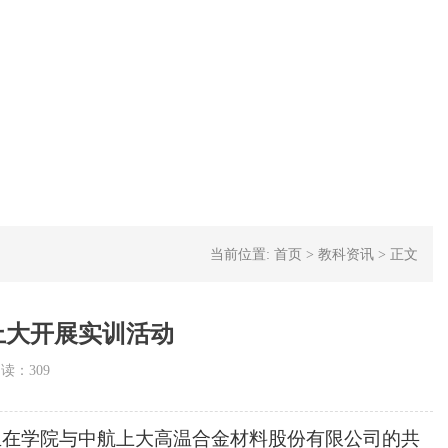
当前位置:
首页
>
教科资讯
>
正文
上大开展实训活动
阅读：
309
学生在学院与中航上大高温合金材料股份有限公司的共