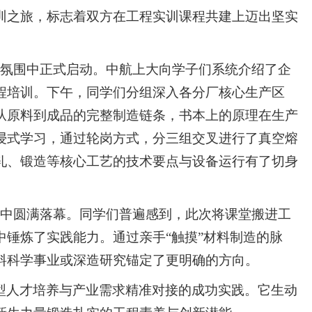
训之旅，标志着双方在工程实训课程共建上迈出坚实
的氛围中正式启动。中航上大向学子们系统介绍了企
程培训。下午，同学们分组深入各分厂核心生产区
从原料到成品的完整制造链条，书本上的原理在生产
浸式学习，通过轮岗方式，分三组交叉进行了真空熔
轧、锻造等核心工艺的技术要点与设备运行有了切身
流中圆满落幕。同学们普遍感到，此次将课堂搬进工
锤炼了实践能力。通过亲手“触摸”材料制造的脉
料科学事业或深造研究锚定了更明确的方向。
型人才培养与产业需求精准对接的成功实践。它生动