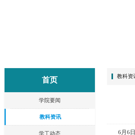
教科资
首页
学院要闻
教科资讯
6月6
学工动态