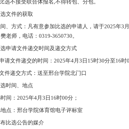
次比选不接受联合体报名,不得转包、分包。
比选文件的获取
间、方式：凡有意参加比选的申请人，请于2025年3月
老师，电话：0319-3650730。
比选申请文件递交时间及递交方式
选申请文件递交的时间：2025年4月3日15时30分至16
选文件递交方式：送至邢台学院北门口
比选时间、地点
选时间：2025年4月3日16时00分；
比选地点：邢台学院体育馆电子评标室
发布比选公告的媒介