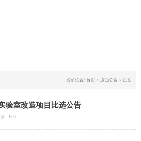
当前位置:
首页
>
通知公告
>
正文
实验室改造项目比选公告
阅读：
603