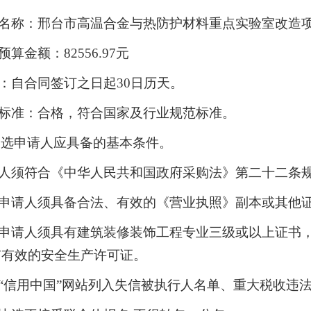
目名称：邢台市高温合金与热防护材料重点实验室改造
预算金额：82556.97元
期：自合同签订之日起30日历天。
量标准：合格，符合国家及行业规范标准。
比选申请人应具备的基本条件。
标人须符合《中华人民共和国政府采购法》第二十二条
选申请人须具备合法、有效的《营业执照》副本或其他
选申请人须具有建筑装修装饰工程专业三级或以上证书
有有效的安全生产许可证。
被“信用中国”网站列入失信被执行人名单、重大税收