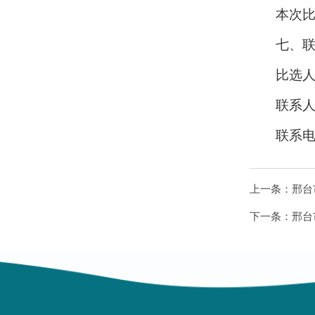
本次
七、
比选
联系
联系电话
上一条：
邢台
下一条：
邢台