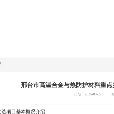
告
邢台市高温合金与热防护材料重点
日期：2025-03-27
比选项目基本概况介绍